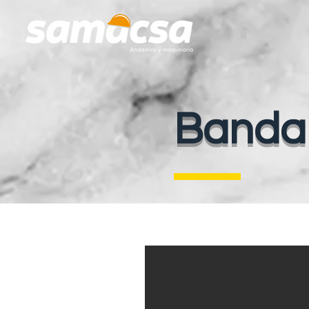
Banda 
Banda de