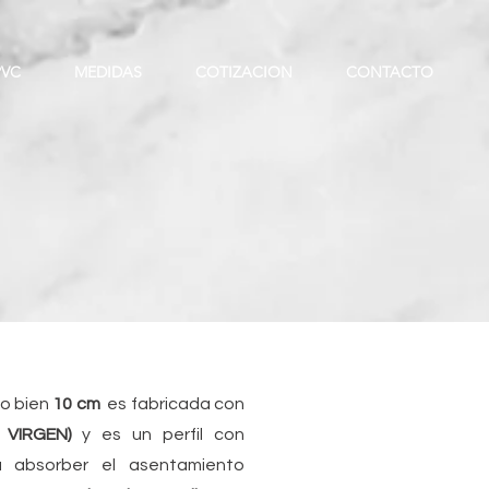
PVC
MEDIDAS
COTIZACION
CONTACTO
o bien
10 cm
es fabricada con
VIRGEN)
y es un perfil con
ra absorber el asentamiento