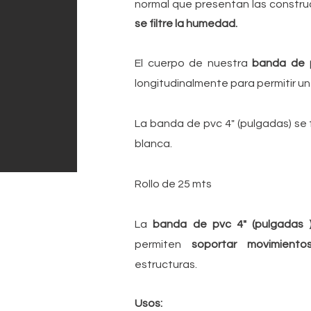
normal que presentan las constru
se filtre la humedad.
El cuerpo de nuestra
banda de p
longitudinalmente para permitir un
La banda de pvc 4" (pulgadas) se 
blanca.
Rollo de 25 mts
La
banda de pvc 4" (pulgadas
permiten
soportar movimien
estructuras.
Usos: