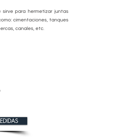
 sirve para hermetizar juntas
 como: cimentaciones, tanques
ercas, canales, etc.
EDIDAS