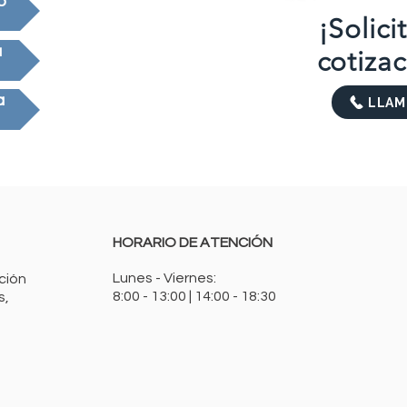
o
¡Solici
a
cotizac
a
LLAM
HORARIO DE ATENCIÓN
Lunes - Viernes:
ación
8:00 - 13:00 | 14:00 - 18:30
s,