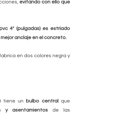
cciones,
evitando con ello que
vc 4" (pulgadas) es estriado
mejor anclaje en el concreto.
fabrica en dos colores negra y
 )
tiene un
bulbo central
que
tos y
asentamientos
de las