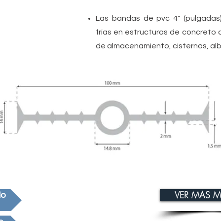
Las bandas de pvc 4" (pulgadas)
frías en estructuras de concreto
de almacenamiento, cisternas, alb
VER MAS M
lo