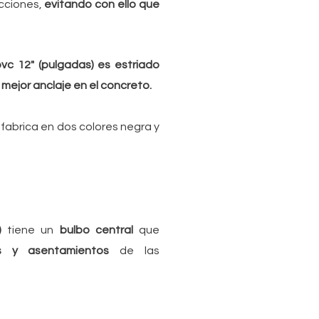
cciones,
evitando con ello que
c 12" (pulgadas) es estriado
mejor anclaje en el concreto.
fabrica en dos colores negra y
s)
tiene un
bulbo central
que
tos y
asentamientos
de las