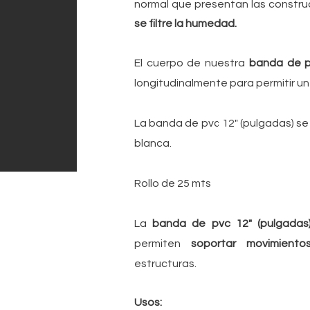
normal que presentan las constru
se filtre la humedad.
El cuerpo de nuestra
banda de pv
longitudinalmente para permitir un
La banda de pvc 12" (pulgadas) se 
blanca.
Rollo de 25 mts
La
banda de pvc 12" (pulgada
permiten
soportar movimien
estructuras.
Usos: