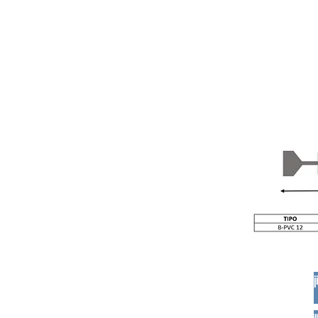
Banda de pvc 12" con oji